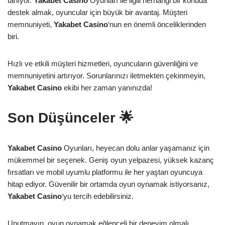
tanıyor.
Yakabet Casino
Oyunları ile ilgili herhangi bir konuda
destek almak, oyuncular için büyük bir avantaj. Müşteri
memnuniyeti,
Yakabet Casino
‘nun en önemli önceliklerinden
biri.
Hızlı ve etkili müşteri hizmetleri, oyuncuların güvenliğini ve
memnuniyetini artırıyor. Sorunlarınızı iletmekten çekinmeyin,
Yakabet Casino
ekibi her zaman yanınızda!
Son Düşünceler 🌟
Yakabet Casino
Oyunları, heyecan dolu anlar yaşamanız için
mükemmel bir seçenek. Geniş oyun yelpazesi, yüksek kazanç
fırsatları ve mobil uyumlu platformu ile her yaştan oyuncuya
hitap ediyor. Güvenilir bir ortamda oyun oynamak istiyorsanız,
Yakabet Casino
‘yu tercih edebilirsiniz.
Unutmayın, oyun oynamak eğlenceli bir deneyim olmalı.