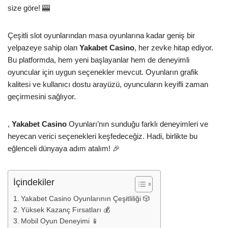
size göre! 🎰
Çeşitli slot oyunlarından masa oyunlarına kadar geniş bir
yelpazeye sahip olan
Yakabet Casino
, her zevke hitap ediyor.
Bu platformda, hem yeni başlayanlar hem de deneyimli
oyuncular için uygun seçenekler mevcut. Oyunların grafik
kalitesi ve kullanıcı dostu arayüzü, oyuncuların keyifli zaman
geçirmesini sağlıyor.
,
Yakabet Casino
Oyunları’nın sunduğu farklı deneyimleri ve
heyecan verici seçenekleri keşfedeceğiz. Hadi, birlikte bu
eğlenceli dünyaya adım atalım! 🎉
İçindekiler
Yakabet Casino Oyunlarının Çeşitliliği 🎲
Yüksek Kazanç Fırsatları 💰
Mobil Oyun Deneyimi 📱