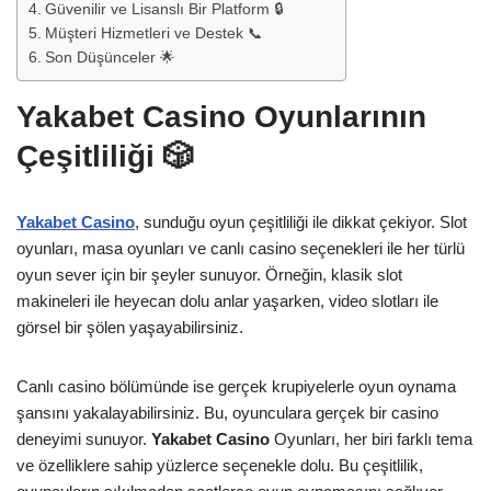
Güvenilir ve Lisanslı Bir Platform 🔒
Müşteri Hizmetleri ve Destek 📞
Son Düşünceler 🌟
Yakabet Casino Oyunlarının
Çeşitliliği 🎲
Yakabet Casino
, sunduğu oyun çeşitliliği ile dikkat çekiyor. Slot
oyunları, masa oyunları ve canlı casino seçenekleri ile her türlü
oyun sever için bir şeyler sunuyor. Örneğin, klasik slot
makineleri ile heyecan dolu anlar yaşarken, video slotları ile
görsel bir şölen yaşayabilirsiniz.
Canlı casino bölümünde ise gerçek krupiyelerle oyun oynama
şansını yakalayabilirsiniz. Bu, oyunculara gerçek bir casino
deneyimi sunuyor.
Yakabet Casino
Oyunları, her biri farklı tema
ve özelliklere sahip yüzlerce seçenekle dolu. Bu çeşitlilik,