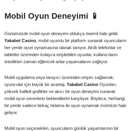
Mobil Oyun Deneyimi 📱
Günümüzde mobil oyun deneyimi oldukça önemli hale geldi.
Yakabet Casino
, mobil uyumlu bir platform sunarak oyuncuların
her yerde oyun oynamasına olanak tanıyor. Akıllı telefonlar ve
tabletler üzerinden kolayca erişilebilen oyunlar, kullanıcıların
istedikleri zaman eğlenceli anlar yaşamalarını sağlıyor.
Mobil uygulama veya tarayıcı üzerinden erişim sağlamak,
oyuncular için büyük bir avantaj.
Yakabet Casino
Oyunları,
yüksek kaliteli grafikler ve akıcı bir oyun deneyimi sunarak
mobil oyun severlerin beklentilerini karşılıyor. Böylece, herhangi
bir yerde sadece birkaç tıklama ile oyun oynamak mümkün hale
geliyor.
Mobil oyun seçenekleri, oyuncuların günlük yaşamlarının bir