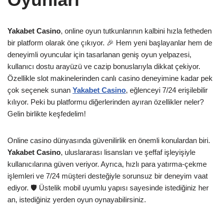
Yakabet Casino
, online oyun tutkunlarının kalbini hızla fetheden
bir platform olarak öne çıkıyor. 🎉 Hem yeni başlayanlar hem de
deneyimli oyuncular için tasarlanan geniş oyun yelpazesi,
kullanıcı dostu arayüzü ve cazip bonuslarıyla dikkat çekiyor.
Özellikle slot makinelerinden canlı casino deneyimine kadar pek
çok seçenek sunan
Yakabet Casino
, eğlenceyi 7/24 erişilebilir
kılıyor. Peki bu platformu diğerlerinden ayıran özellikler neler?
Gelin birlikte keşfedelim!
Online casino dünyasında güvenilirlik en önemli konulardan biri.
Yakabet Casino
, uluslararası lisansları ve şeffaf işleyişiyle
kullanıcılarına güven veriyor. Ayrıca, hızlı para yatırma-çekme
işlemleri ve 7/24 müşteri desteğiyle sorunsuz bir deneyim vaat
ediyor. 🛡️ Üstelik mobil uyumlu yapısı sayesinde istediğiniz her
an, istediğiniz yerden oyun oynayabilirsiniz.