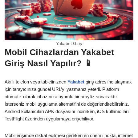
Yakabet Giriş
Mobil Cihazlardan Yakabet
Giriş Nasıl Yapılır? 📱
Akıllı telefon veya tabletinizden
Yakabet
giriş adresi’ne ulaşmak
için tarayıcınıza güncel URL’yi yazmanız yeterli. Platform
otomatik olarak cihazınıza uyumlu bir arayüz sunacaktır.
İsterseniz mobil uygulama alternatifini de değerlendirebilirsiniz.
Android kullanıcıları APK dosyasını indirirken, iOS kullanıcıları
TestFlight üzerinden uygulamaya erişebiliyor.
Mobil erişimde dikkat edilmesi gereken en önemli nokta, internet