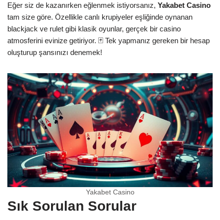
Eğer siz de kazanırken eğlenmek istiyorsanız,
Yakabet Casino
tam size göre. Özellikle canlı krupiyeler eşliğinde oynanan
blackjack ve rulet gibi klasik oyunlar, gerçek bir casino
atmosferini evinize getiriyor. 🃏 Tek yapmanız gereken bir hesap
oluşturup şansınızı denemek!
Yakabet Casino
Sık Sorulan Sorular