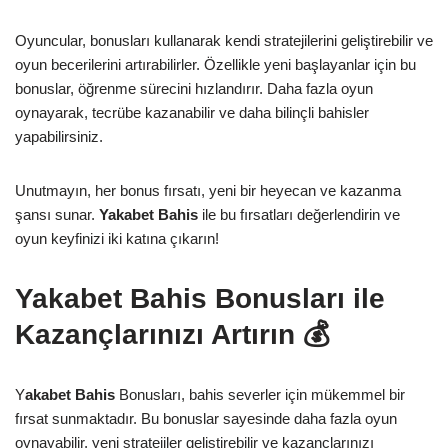
Oyuncular, bonusları kullanarak kendi stratejilerini geliştirebilir ve
oyun becerilerini artırabilirler. Özellikle yeni başlayanlar için bu
bonuslar, öğrenme sürecini hızlandırır. Daha fazla oyun
oynayarak, tecrübe kazanabilir ve daha bilinçli bahisler
yapabilirsiniz.
Unutmayın, her bonus fırsatı, yeni bir heyecan ve kazanma
şansı sunar.
Yakabet Bahis
ile bu fırsatları değerlendirin ve
oyun keyfinizi iki katına çıkarın!
Yakabet Bahis Bonusları ile
Kazançlarınızı Artırın 💰
Y
akabet Bahis
Bonusları, bahis severler için mükemmel bir
fırsat sunmaktadır. Bu bonuslar sayesinde daha fazla oyun
oynayabilir, yeni stratejiler geliştirebilir ve kazançlarınızı