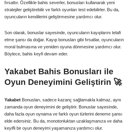
fırsattır. Özellikle bahis severler, bonusları kullanarak yeni
stratejiler geliştirebilir ve farklı oyunları test edebilirler. Bu da,
oyuncuların kendilerini geliştirmesine yardımcı olur.
Son olarak, bonuslar sayesinde, oyuncuların kayıplarını telafi
etme şansı da doğar. Kayıp bonusları gibi fırsatlar, oyuncuların
moral bulmasına ve yeniden oyuna dönmesine yardımcı olur.
Böylece, bahis keyfi devam eder.
Yakabet Bahis Bonusları ile
Oyun Deneyimini Geliştirin 🚀
Yakabet
Bonusları, sadece kazanç sağlamakla kalmaz, aynı
zamanda oyun deneyimini de geliştirir. Bonuslar sayesinde,
daha fazla oyun oynama ve farklı oyun türlerini deneme şansı
elde edersiniz. Bu da, monotonluktan uzaklaşmanıza ve daha
keyifli bir oyun deneyimi yaşamanıza yardımcı olur.